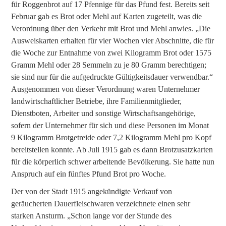
für Roggenbrot auf 17 Pfennige für das Pfund fest. Bereits seit
Februar gab es Brot oder Mehl auf Karten zugeteilt, was die
Verordnung über den Verkehr mit Brot und Mehl anwies. „Die
Ausweiskarten erhalten für vier Wochen vier Abschnitte, die für
die Woche zur Entnahme von zwei Kilogramm Brot oder 1575
Gramm Mehl oder 28 Semmeln zu je 80 Gramm berechtigen;
sie sind nur für die aufgedruckte Gültigkeitsdauer verwendbar.“
Ausgenommen von dieser Verordnung waren Unternehmer
landwirtschaftlicher Betriebe, ihre Familienmitglieder,
Dienstboten, Arbeiter und sonstige Wirtschaftsangehörige,
sofern der Unternehmer für sich und diese Personen im Monat
9 Kilogramm Brotgetreide oder 7,2 Kilogramm Mehl pro Kopf
bereitstellen konnte. Ab Juli 1915 gab es dann Brotzusatzkarten
für die körperlich schwer arbeitende Bevölkerung. Sie hatte nun
Anspruch auf ein fünftes Pfund Brot pro Woche.
Der von der Stadt 1915 angekündigte Verkauf von
geräucherten Dauerfleischwaren verzeichnete einen sehr
starken Ansturm. „Schon lange vor der Stunde des