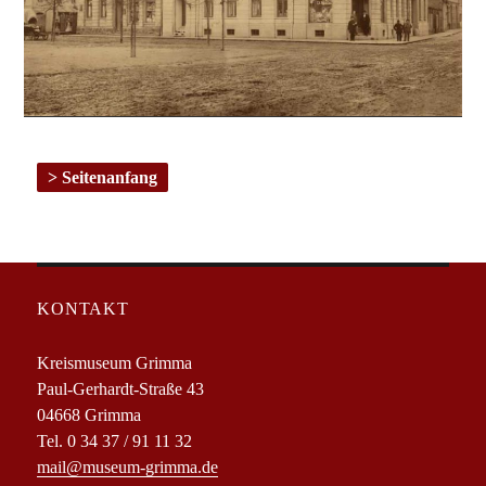
Seitenanfang
KONTAKT
Kreismuseum Grimma
Paul-Gerhardt-Straße 43
04668 Grimma
Tel. 0 34 37 / 91 11 32
mail@museum-grimma.de