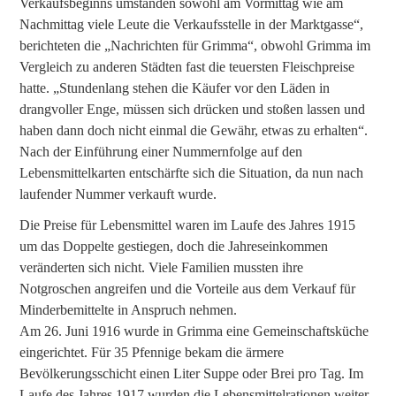
Verkaufsbeginns umstanden sowohl am Vormittag wie am
Nachmittag viele Leute die Verkaufsstelle in der Marktgasse“,
berichteten die „Nachrichten für Grimma“, obwohl Grimma im
Vergleich zu anderen Städten fast die teuersten Fleischpreise
hatte. „Stundenlang stehen die Käufer vor den Läden in
drangvoller Enge, müssen sich drücken und stoßen lassen und
haben dann doch nicht einmal die Gewähr, etwas zu erhalten“.
Nach der Einführung einer Nummernfolge auf den
Lebensmittelkarten entschärfte sich die Situation, da nun nach
laufender Nummer verkauft wurde.
Die Preise für Lebensmittel waren im Laufe des Jahres 1915
um das Doppelte gestiegen, doch die Jahreseinkommen
veränderten sich nicht. Viele Familien mussten ihre
Notgroschen angreifen und die Vorteile aus dem Verkauf für
Minderbemittelte in Anspruch nehmen.
Am 26. Juni 1916 wurde in Grimma eine Gemeinschaftsküche
eingerichtet. Für 35 Pfennige bekam die ärmere
Bevölkerungsschicht einen Liter Suppe oder Brei pro Tag. Im
Laufe des Jahres 1917 wurden die Lebensmittelrationen weiter