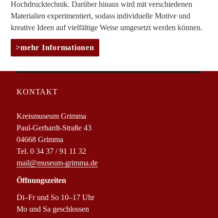
Hochdrucktechnik. Darüber hinaus wird mit verschiedenen
Materialien experimentiert, sodass individuelle Motive und
kreative Ideen auf vielfältige Weise umgesetzt werden können.
mehr Informationen
KONTAKT
Kreismuseum Grimma
Paul-Gerhardt-Straße 43
04668 Grimma
Tel. 0 34 37 / 91 11 32
mail@museum-grimma.de
Öffnungszeiten
Di–Fr und So 10–17 Uhr
Mo und Sa geschlossen