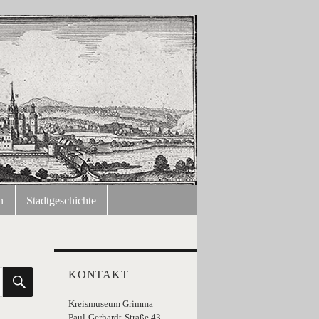
n
Stadtgeschichte
SUCHEN
KONTAKT
Kreismuseum Grimma
Paul-Gerhardt-Straße 43