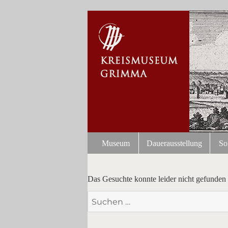
Museum
Dauerausstellung
So
Das Gesuchte konnte leider nicht gefunden w
Suchen
nach: