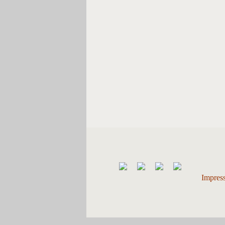
Impres