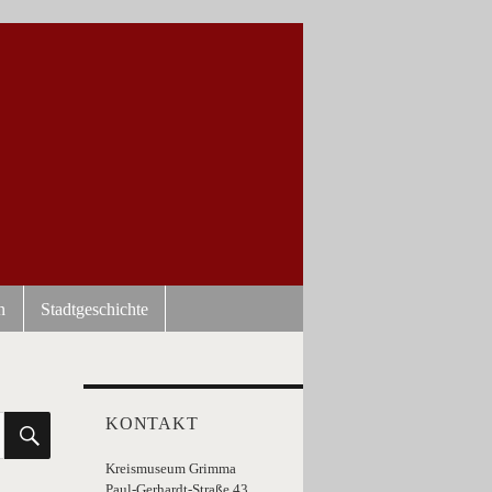
n
Stadtgeschichte
SUCHEN
KONTAKT
Kreismuseum Grimma
Paul-Gerhardt-Straße 43