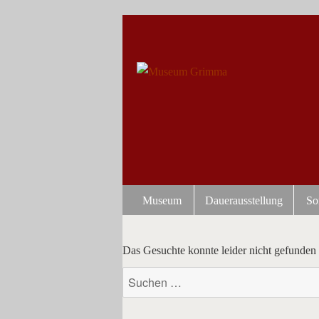
Museum
Dauerausstellung
So
Das Gesuchte konnte leider nicht gefunden w
Suchen
nach: