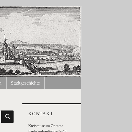
n
Stadtgeschichte
SUCHEN
KONTAKT
Kreismuseum Grimma
Paul-Gerhardt-Straße 43