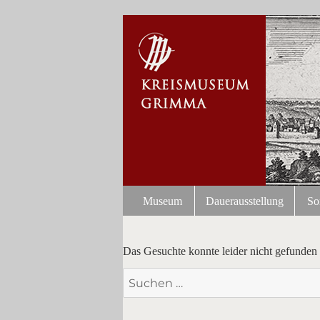
Museum
Dauerausstellung
So
Das Gesuchte konnte leider nicht gefunden w
Suchen
nach: