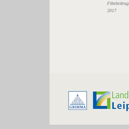
Filmbeitrag
2017