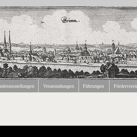
nderausstellungen
Veranstaltungen
Führungen
Förderverei