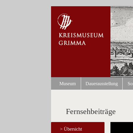
Museum
Dauerausstellung
So
Fernsehbeiträge
Übersicht