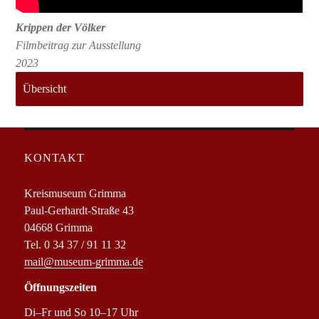
Krippen der Völker
Filmbeitrag zur Ausstellung
2023
Übersicht
KONTAKT
Kreismuseum Grimma
Paul-Gerhardt-Straße 43
04668 Grimma
Tel. 0 34 37 / 91 11 32
mail@museum-grimma.de
Öffnungszeiten
Di–Fr und So 10–17 Uhr