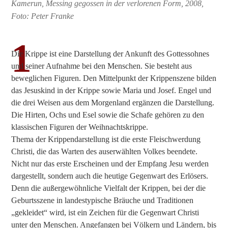
Kamerun, Messing gegossen in der verlorenen Form, 2008,
Foto: Peter Franke
1
Die Krippe ist eine Darstellung der Ankunft des Gottessohnes
und seiner Aufnahme bei den Menschen. Sie besteht aus
beweglichen Figuren. Den Mittelpunkt der Krippenszene bilden
das Jesuskind in der Krippe sowie Maria und Josef. Engel und
die drei Weisen aus dem Morgenland ergänzen die Darstellung.
Die Hirten, Ochs und Esel sowie die Schafe gehören zu den
klassischen Figuren der Weihnachtskrippe.
Thema der Krippendarstellung ist die erste Fleischwerdung
Christi, die das Warten des auserwählten Volkes beendete.
Nicht nur das erste Erscheinen und der Empfang Jesu werden
dargestellt, sondern auch die heutige Gegenwart des Erlösers.
Denn die außergewöhnliche Vielfalt der Krippen, bei der die
Geburtsszene in landestypische Bräuche und Traditionen
„gekleidet“ wird, ist ein Zeichen für die Gegenwart Christi
unter den Menschen. Angefangen bei Völkern und Ländern, bis