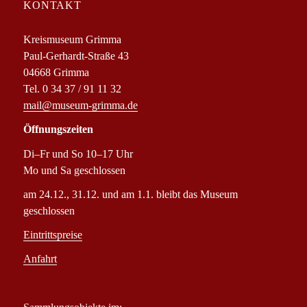
KONTAKT
Kreismuseum Grimma
Paul-Gerhardt-Straße 43
04668 Grimma
Tel. 0 34 37 / 91 11 32
mail@museum-grimma.de
Öffnungszeiten
Di–Fr und So 10–17 Uhr
Mo und Sa geschlossen
am 24.12., 31.12. und am 1.1. bleibt das Museum
geschlossen
Eintrittspreise
Anfahrt