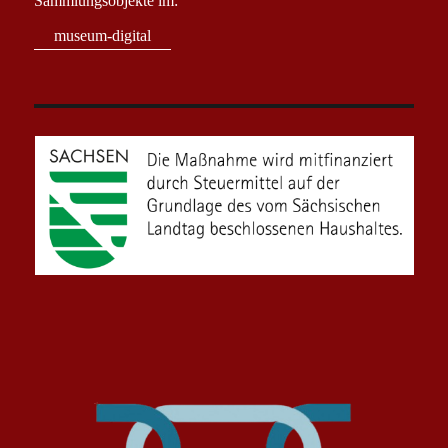
Sammlungsobjekte im:
museum-digital