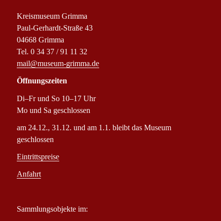
Kreismuseum Grimma
Paul-Gerhardt-Straße 43
04668 Grimma
Tel. 0 34 37 / 91 11 32
mail@museum-grimma.de
Öffnungszeiten
Di–Fr und So 10–17 Uhr
Mo und Sa geschlossen
am 24.12., 31.12. und am 1.1. bleibt das Museum
geschlossen
Eintrittspreise
Anfahrt
Sammlungsobjekte im: