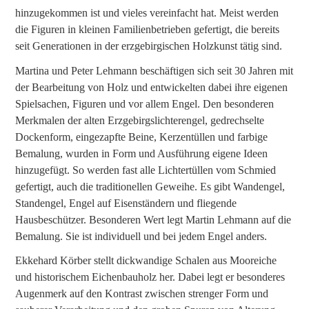
hinzugekommen ist und vieles vereinfacht hat. Meist werden
die Figuren in kleinen Familienbetrieben gefertigt, die bereits
seit Generationen in der erzgebirgischen Holzkunst tätig sind.
Martina und Peter Lehmann beschäftigen sich seit 30 Jahren mit
der Bearbeitung von Holz und entwickelten dabei ihre eigenen
Spielsachen, Figuren und vor allem Engel. Den besonderen
Merkmalen der alten Erzgebirgslichterengel, gedrechselte
Dockenform, eingezapfte Beine, Kerzentüllen und farbige
Bemalung, wurden in Form und Ausführung eigene Ideen
hinzugefügt. So werden fast alle Lichtertüllen vom Schmied
gefertigt, auch die traditionellen Geweihe. Es gibt Wandengel,
Standengel, Engel auf Eisenständern und fliegende
Hausbeschützer. Besonderen Wert legt Martin Lehmann auf die
Bemalung. Sie ist individuell und bei jedem Engel anders.
Ekkehard Körber stellt dickwandige Schalen aus Mooreiche
und historischem Eichenbauholz her. Dabei legt er besonderes
Augenmerk auf den Kontrast zwischen strenger Form und