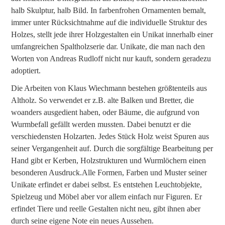
halb Skulptur, halb Bild. In farbenfrohen Ornamenten bemalt,
immer unter Rücksichtnahme auf die individuelle Struktur des
Holzes, stellt jede ihrer Holzgestalten ein Unikat innerhalb einer
umfangreichen Spaltholzserie dar. Unikate, die man nach den
Worten von Andreas Rudloff nicht nur kauft, sondern geradezu
adoptiert.
Die Arbeiten von Klaus Wiechmann bestehen größtenteils aus
Altholz. So verwendet er z.B. alte Balken und Bretter, die
woanders ausgedient haben, oder Bäume, die aufgrund von
Wurmbefall gefällt werden mussten. Dabei benutzt er die
verschiedensten Holzarten. Jedes Stück Holz weist Spuren aus
seiner Vergangenheit auf. Durch die sorgfältige Bearbeitung per
Hand gibt er Kerben, Holzstrukturen und Wurmlöchern einen
besonderen Ausdruck.Alle Formen, Farben und Muster seiner
Unikate erfindet er dabei selbst. Es entstehen Leuchtobjekte,
Spielzeug und Möbel aber vor allem einfach nur Figuren. Er
erfindet Tiere und reelle Gestalten nicht neu, gibt ihnen aber
durch seine eigene Note ein neues Aussehen.