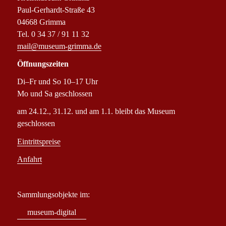
Paul-Gerhardt-Straße 43
04668 Grimma
Tel. 0 34 37 / 91 11 32
mail@museum-grimma.de
Öffnungszeiten
Di–Fr und So 10–17 Uhr
Mo und Sa geschlossen
am 24.12., 31.12. und am 1.1. bleibt das Museum
geschlossen
Eintrittspreise
Anfahrt
Sammlungsobjekte im:
museum-digital