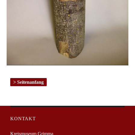
Seitenanfang
KONTAKT
Kreismuseum Grimma