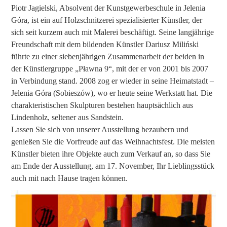
Piotr Jagielski, Absolvent der Kunstgewerbeschule in Jelenia
Góra, ist ein auf Holzschnitzerei spezialisierter Künstler, der
sich seit kurzem auch mit Malerei beschäftigt. Seine langjährige
Freundschaft mit dem bildenden Künstler Dariusz Miliński
führte zu einer siebenjährigen Zusammenarbeit der beiden in
der Künstlergruppe „Pławna 9“, mit der er von 2001 bis 2007
in Verbindung stand. 2008 zog er wieder in seine Heimatstadt –
Jelenia Góra (Sobieszów), wo er heute seine Werkstatt hat. Die
charakteristischen Skulpturen bestehen hauptsächlich aus
Lindenholz, seltener aus Sandstein.
Lassen Sie sich von unserer Ausstellung bezaubern und
genießen Sie die Vorfreude auf das Weihnachtsfest. Die meisten
Künstler bieten ihre Objekte auch zum Verkauf an, so dass Sie
am Ende der Ausstellung, am 17. November, Ihr Lieblingsstück
auch mit nach Hause tragen können.