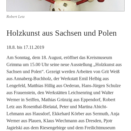
Robert Letz
Holzkunst aus Sachsen und Polen
18.8. bis 17.11.2019
Am Sonntag, dem 18. August, eröffnet das Kreismuseum
Grimma um 15.00 Uhr seine neue Ausstellung „Holzkunst aus
Sachsen und Polen“. Gezeigt werden Arbeiten von Grit Weiß
aus Annaberg-Buchholz, der Werkstatt Emil Helbig aus
Lengefeld, Matthias Hillig aus Oederan, Hans-Jürgen Schulze
aus Frauenstein, den Werkstätten Leichsenring und Walter
Werner in Seiffen, Mathias Grünzig aus Eppendorf, Robert
Letz aus Rosenthal-Bielatal, Peter und Martina Abicht-
Lehmann aus Hausdorf, Ekkehard Körber aus Sermuth, Anja
Werner aus Plauen, Klaus Wiechmann aus Dresden, Pjotr
Jagielski aus dem Riesengebirge und dem Freilichtmuseum