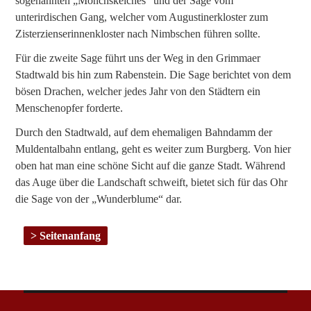
sogenannten „Mönchskelches“ und der Sage vom
unterirdischen Gang, welcher vom Augustinerkloster zum
Zisterzienserinnenkloster nach Nimbschen führen sollte.
Für die zweite Sage führt uns der Weg in den Grimmaer
Stadtwald bis hin zum Rabenstein. Die Sage berichtet von dem
bösen Drachen, welcher jedes Jahr von den Städtern ein
Menschenopfer forderte.
Durch den Stadtwald, auf dem ehemaligen Bahndamm der
Muldentalbahn entlang, geht es weiter zum Burgberg. Von hier
oben hat man eine schöne Sicht auf die ganze Stadt. Während
das Auge über die Landschaft schweift, bietet sich für das Ohr
die Sage von der „Wunderblume“ dar.
Seitenanfang