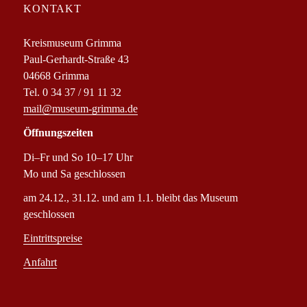
KONTAKT
Kreismuseum Grimma
Paul-Gerhardt-Straße 43
04668 Grimma
Tel. 0 34 37 / 91 11 32
mail@museum-grimma.de
Öffnungszeiten
Di–Fr und So 10–17 Uhr
Mo und Sa geschlossen
am 24.12., 31.12. und am 1.1. bleibt das Museum
geschlossen
Eintrittspreise
Anfahrt