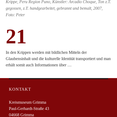
Krippe, Peru Region Puno, Künstler: Arcadio Choque, Ton z.T.
gegossen, z.T. handgearbeitet, gebrannt und bemalt, 2007,
Foto: Peter
21
In den Krippen werden mit bildlichen Mitteln der
Glaubensinhalt und die kulturelle Identität transportiert und man
erhält somit auch Informationen über …
KONTAKT
Kreismuseum Grimma
Paul-Gerhardt-Straße 43
04668 Grimma