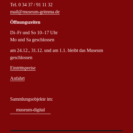
Tel. 0 34 37 / 91 11 32
mail@museum-grimma.de
Öffnungszeiten
Di–Fr und So 10–17 Uhr
Mo und Sa geschlossen
am 24.12., 31.12. und am 1.1. bleibt das Museum
geschlossen
Eintrittspreise
Anfahrt
Sammlungsobjekte im:
museum-digital