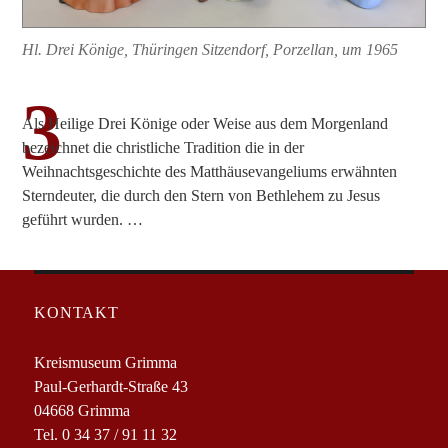
Hl. Drei Könige, Thüringen Sitzendorf, Porzellan, um 1965
3
Als Heilige Drei Könige oder Weise aus dem Morgenland
bezeichnet die christliche Tradition die in der
Weihnachtsgeschichte des Matthäusevangeliums erwähnten
Sterndeuter, die durch den Stern von Bethlehem zu Jesus
geführt wurden. …
KONTAKT
Kreismuseum Grimma
Paul-Gerhardt-Straße 43
04668 Grimma
Tel. 0 34 37 / 91 11 32