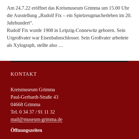
Am 24.7.22 eröffnet das Kreismuseum Grimma um 15.00 Uhr
die Ausstellung „Rudolf Fix – ein Spielzeugmacherleben im 20.
Jahrhundert“.
Rudolf Fix wurde 1908 in Leipzig-Connewitz geboren. Sein
Urgroßvater war Eisenbahnschlosser. Sein Großvater arbeitete
als Xylograph, stellte also …
KONTAKT
Kreismuseum Grimma
Paul-Gerhardt-Straße 43
04668 Grimma
Tel. 0 34 37 / 91 11 32
mail@museum-grimma.de
Öffnungszeiten