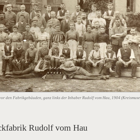
 vor den Fabrikgebäuden, ganz links der Inhaber Rudolf vom Hau, 1904 (Kreismus
ckfabrik Rudolf vom Hau