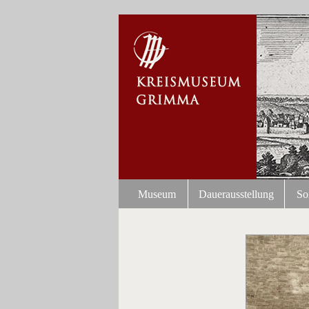
Museum
Dauerausstellung
So