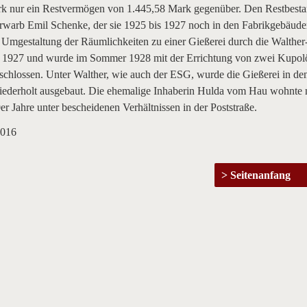
k nur ein Restvermögen von 1.445,58 Mark gegenüber. Den Restbesta
warb Emil Schenke, der sie 1925 bis 1927 noch in den Fabrikgebäud
 Umgestaltung der Räumlichkeiten zu einer Gießerei durch die Walther
1927 und wurde im Sommer 1928 mit der Errichtung von zwei Kupol
schlossen. Unter Walther, wie auch der ESG, wurde die Gießerei in de
iederholt ausgebaut. Die ehemalige Inhaberin Hulda vom Hau wohnte
0er Jahre unter bescheidenen Verhältnissen in der Poststraße.
2016
Seitenanfang