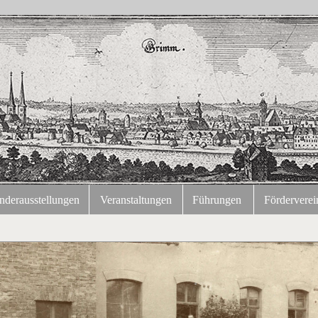
nderausstellungen
Veranstaltungen
Führungen
Förderverei