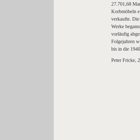
27.701,68 Mar
Korbmöbeln er
verkaufte. Die
Werke begann 
vorläufig abge
Folgejahren w
bis in die 194
Peter Fricke, 