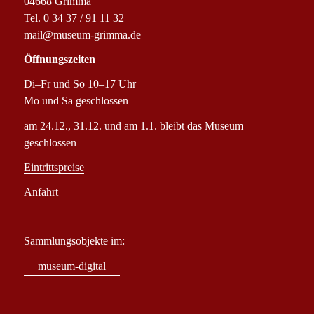
04668 Grimma
Tel. 0 34 37 / 91 11 32
mail@museum-grimma.de
Öffnungszeiten
Di–Fr und So 10–17 Uhr
Mo und Sa geschlossen
am 24.12., 31.12. und am 1.1. bleibt das Museum
geschlossen
Eintrittspreise
Anfahrt
Sammlungsobjekte im:
museum-digital