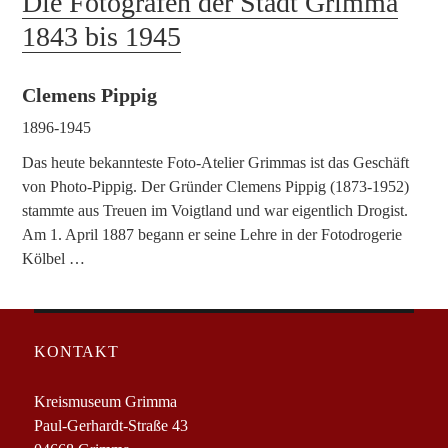
Die Fotografen der Stadt Grimma
1843 bis 1945
Clemens Pippig
1896-1945
Das heute bekannteste Foto-Atelier Grimmas ist das Geschäft
von Photo-Pippig. Der Gründer Clemens Pippig (1873-1952)
stammte aus Treuen im Voigtland und war eigentlich Drogist.
Am 1. April 1887 begann er seine Lehre in der Fotodrogerie
Kölbel …
KONTAKT
Kreismuseum Grimma
Paul-Gerhardt-Straße 43