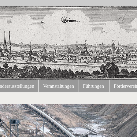
nderausstellungen
Veranstaltungen
Führungen
Förderverei