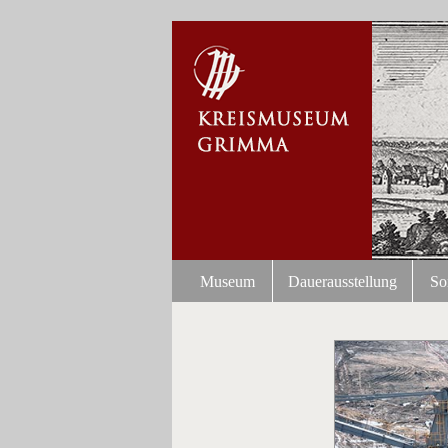
Museum
Dauerausstellung
So