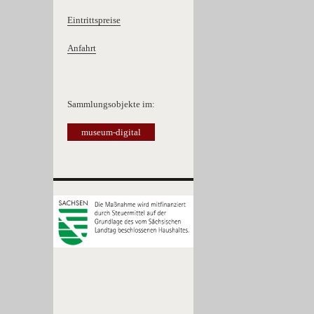
Eintrittspreise
Anfahrt
Sammlungsobjekte im:
museum-digital