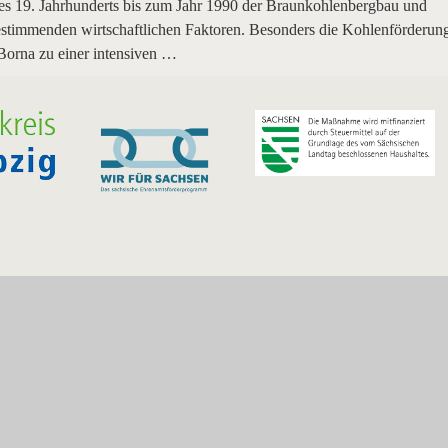
 19. Jahrhunderts bis zum Jahr 1990 der Braunkohlenbergbau und
bestimmenden wirtschaftlichen Faktoren. Besonders die Kohlenförderun
Borna zu einer intensiven …