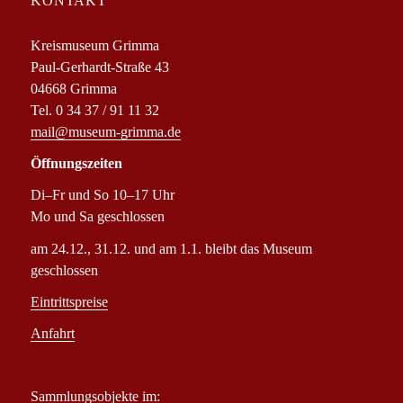
KONTAKT
Kreismuseum Grimma
Paul-Gerhardt-Straße 43
04668 Grimma
Tel. 0 34 37 / 91 11 32
mail@museum-grimma.de
Öffnungszeiten
Di–Fr und So 10–17 Uhr
Mo und Sa geschlossen
am 24.12., 31.12. und am 1.1. bleibt das Museum
geschlossen
Eintrittspreise
Anfahrt
Sammlungsobjekte im: