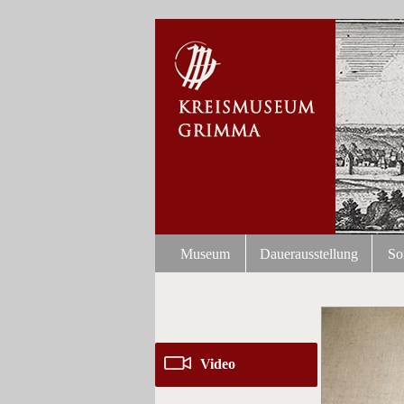
Museum
Dauerausstellung
So
Video