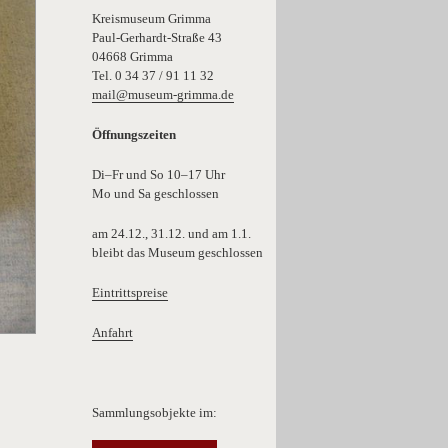
Kreismuseum Grimma
Paul-Gerhardt-Straße 43
04668 Grimma
Tel. 0 34 37 / 91 11 32
mail@museum-grimma.de
Öffnungszeiten
Di–Fr und So 10–17 Uhr
Mo und Sa geschlossen
am 24.12., 31.12. und am 1.1.
bleibt das Museum geschlossen
Eintrittspreise
Anfahrt
Sammlungsobjekte im: