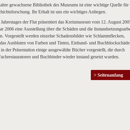
ahre gewachsene Bibliothek des Museums ist eine wichtige Quelle für 
hichtsforschung. Ihr Erhalt ist uns ein wichtiges Anliegen.
 Jahrestages der Flut präsentiert das Kreismuseum vom 12. August 200
ar 2006 eine Ausstellung über die Schäden und die Instandsetzungsarbe
n. Vorgestellt werden einzelne Schadensbilder wie Schlammflecken,
 das Ausbluten von Farben und Tinten, Einband- und Buchblockschäde
 in der Präsentation einige ausgewählte Bücher vorgestellt, die durch
Fachrestauratoren und Buchbinder wieder instand gesetzt wurden.
Seitenanfang