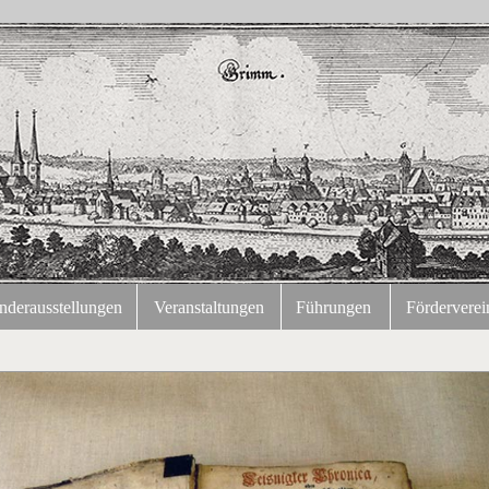
nderausstellungen
Veranstaltungen
Führungen
Förderverei