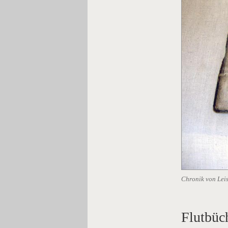
Chronik von Lei
Flutbüc