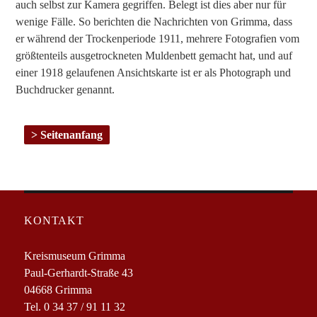
auch selbst zur Kamera gegriffen. Belegt ist dies aber nur für
wenige Fälle. So berichten die Nachrichten von Grimma, dass
er während der Trockenperiode 1911, mehrere Fotografien vom
größtenteils ausgetrockneten Muldenbett gemacht hat, und auf
einer 1918 gelaufenen Ansichtskarte ist er als Photograph und
Buchdrucker genannt.
Seitenanfang
KONTAKT
Kreismuseum Grimma
Paul-Gerhardt-Straße 43
04668 Grimma
Tel. 0 34 37 / 91 11 32