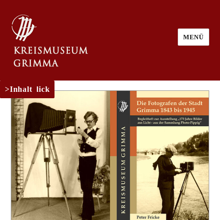
MENÜ
Rückblick
Inhalt