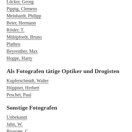
Lücker, Georg
Pippig, Clemens
Meinhardt, Philipp
Beier, Hermann
Rösler, T.
Mühlpfordt, Bruno
Plathen
Beyreuther, Max
Hoppe, Harry
Als Fotografen tätige Optiker und Drogisten
Kupferschmidt, Walter
Höppner, Herbert
Peschel, Paul
Sonstige Fotografen
Unbekannt
Jahn, W.
Brunotte, C.