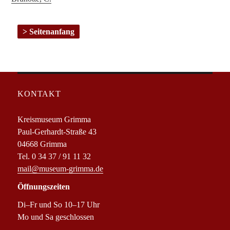
Seitenanfang
KONTAKT
Kreismuseum Grimma
Paul-Gerhardt-Straße 43
04668 Grimma
Tel. 0 34 37 / 91 11 32
mail@museum-grimma.de
Öffnungszeiten
Di–Fr und So 10–17 Uhr
Mo und Sa geschlossen