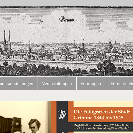
nderausstellungen
Veranstaltungen
Führungen
Förderverei