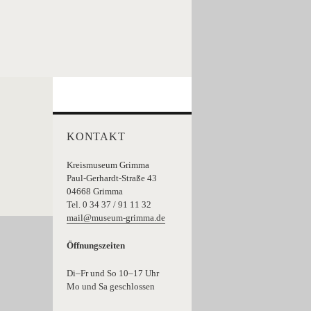
KONTAKT
Kreismuseum Grimma
Paul-Gerhardt-Straße 43
04668 Grimma
Tel. 0 34 37 / 91 11 32
mail@museum-grimma.de
Öffnungszeiten
Di–Fr und So 10–17 Uhr
Mo und Sa geschlossen