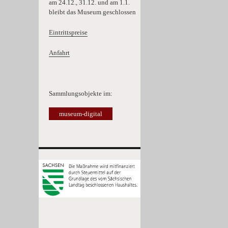
am 24.12., 31.12. und am 1.1.
bleibt das Museum geschlossen
Eintrittspreise
Anfahrt
Sammlungsobjekte im:
museum-digital