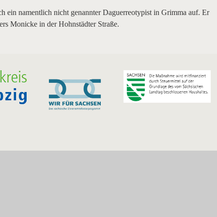
ch ein namentlich nicht genannter Daguerreotypist in Grimma auf. Er
rs Monicke in der Hohnstädter Straße.