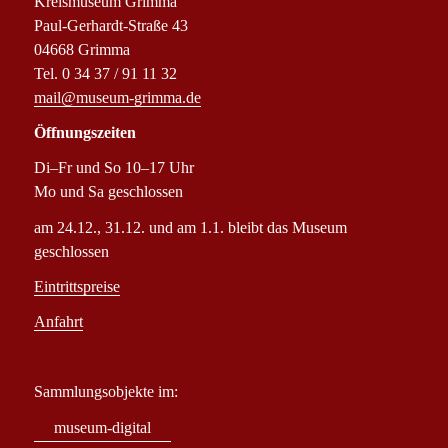
Kreismuseum Grimma
Paul-Gerhardt-Straße 43
04668 Grimma
Tel. 0 34 37 / 91 11 32
mail@museum-grimma.de
Öffnungszeiten
Di–Fr und So 10–17 Uhr
Mo und Sa geschlossen
am 24.12., 31.12. und am 1.1. bleibt das Museum
geschlossen
Eintrittspreise
Anfahrt
Sammlungsobjekte im:
museum-digital