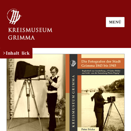
MENÜ
Rückblick
Inhalt