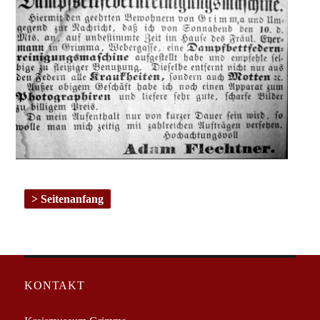
Seitenanfang
KONTAKT