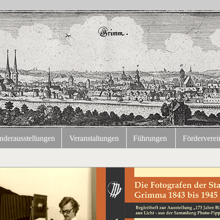
nderausstellungen
Veranstaltungen
Führungen
Förderverei