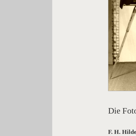
Die Fot
F. H. Hild