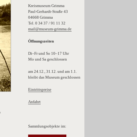
Kreismuseum Grimma
Paul-Gerhardt-Straße 43
04668 Grimma
Tel. 0 34 37 / 91 11 32
mail@museum-grimma.de
Öffnungszeiten
Di–Fr und So 10–17 Uhr
Mo und Sa geschlossen
am 24.12., 31.12. und am 1.1.
bleibt das Museum geschlossen
Eintrittspreise
Anfahrt
5
Sammlungsobjekte im: