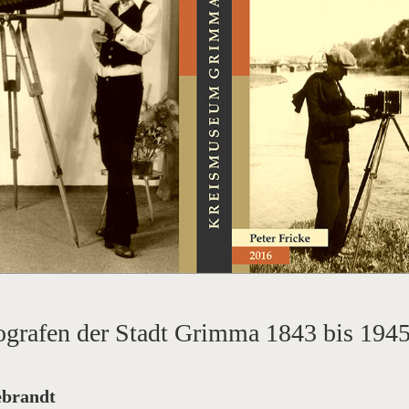
ografen der Stadt Grimma 1843 bis 194
ebrandt