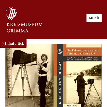
MENÜ
Rückblick
Inhalt