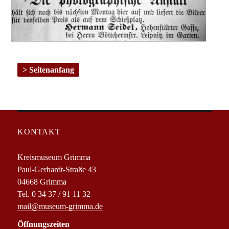
Seitenanfang
KONTAKT
Kreismuseum Grimma
Paul-Gerhardt-Straße 43
04668 Grimma
Tel. 0 34 37 / 91 11 32
mail@museum-grimma.de
Öffnungszeiten