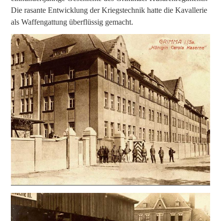
Die rasante Entwicklung der Kriegstechnik hatte die Kavallerie
als Waffengattung überflüssig gemacht.