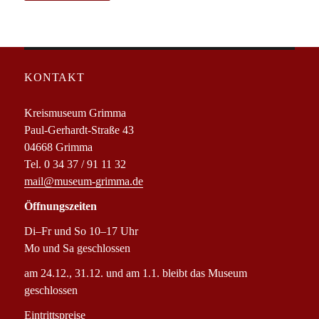
KONTAKT
Kreismuseum Grimma
Paul-Gerhardt-Straße 43
04668 Grimma
Tel. 0 34 37 / 91 11 32
mail@museum-grimma.de
Öffnungszeiten
Di–Fr und So 10–17 Uhr
Mo und Sa geschlossen
am 24.12., 31.12. und am 1.1. bleibt das Museum
geschlossen
Eintrittspreise