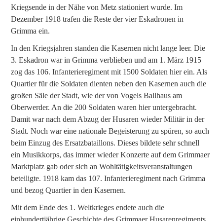
Kriegsende in der Nähe von Metz stationiert wurde. Im
Dezember 1918 trafen die Reste der vier Eskadronen in
Grimma ein.
In den Kriegsjahren standen die Kasernen nicht lange leer. Die
3. Eskadron war in Grimma verblieben und am 1. März 1915
zog das 106. Infanterieregiment mit 1500 Soldaten hier ein. Als
Quartier für die Soldaten dienten neben den Kasernen auch die
großen Säle der Stadt, wie der von Vogels Ballhaus am
Oberwerder. An die 200 Soldaten waren hier untergebracht.
Damit war nach dem Abzug der Husaren wieder Militär in der
Stadt. Noch war eine nationale Begeisterung zu spüren, so auch
beim Einzug des Ersatzbataillons. Dieses bildete sehr schnell
ein Musikkorps, das immer wieder Konzerte auf dem Grimmaer
Marktplatz gab oder sich an Wohltätigkeitsveranstaltungen
beteiligte. 1918 kam das 107. Infanterieregiment nach Grimma
und bezog Quartier in den Kasernen.
Mit dem Ende des 1. Weltkrieges endete auch die
einhundertjährige Geschichte des Grimmaer Husarenregiments.