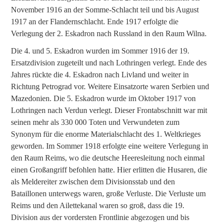
November 1916 an der Somme-Schlacht teil und bis August
1917 an der Flandernschlacht. Ende 1917 erfolgte die
Verlegung der 2. Eskadron nach Russland in den Raum Wilna.
Die 4. und 5. Eskadron wurden im Sommer 1916 der 19.
Ersatzdivision zugeteilt und nach Lothringen verlegt. Ende des
Jahres rückte die 4. Eskadron nach Livland und weiter in
Richtung Petrograd vor. Weitere Einsatzorte waren Serbien und
Mazedonien. Die 5. Eskadron wurde im Oktober 1917 von
Lothringen nach Verdun verlegt. Dieser Frontabschnitt war mit
seinen mehr als 330 000 Toten und Verwundeten zum
Synonym für die enorme Materialschlacht des 1. Weltkrieges
geworden. Im Sommer 1918 erfolgte eine weitere Verlegung in
den Raum Reims, wo die deutsche Heeresleitung noch einmal
einen Großangriff befohlen hatte. Hier erlitten die Husaren, die
als Meldereiter zwischen dem Divisionsstab und den
Bataillonen unterwegs waren, große Verluste. Die Verluste um
Reims und den Ailettekanal waren so groß, dass die 19.
Division aus der vordersten Frontlinie abgezogen und bis