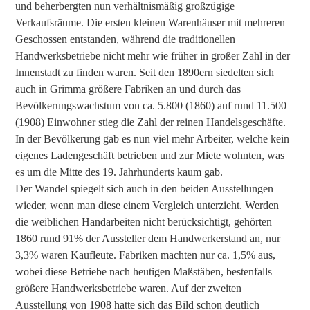
und beherbergten nun verhältnismäßig großzügige
Verkaufsräume. Die ersten kleinen Warenhäuser mit mehreren
Geschossen entstanden, während die traditionellen
Handwerksbetriebe nicht mehr wie früher in großer Zahl in der
Innenstadt zu finden waren. Seit den 1890ern siedelten sich
auch in Grimma größere Fabriken an und durch das
Bevölkerungswachstum von ca. 5.800 (1860) auf rund 11.500
(1908) Einwohner stieg die Zahl der reinen Handelsgeschäfte.
In der Bevölkerung gab es nun viel mehr Arbeiter, welche kein
eigenes Ladengeschäft betrieben und zur Miete wohnten, was
es um die Mitte des 19. Jahrhunderts kaum gab.
Der Wandel spiegelt sich auch in den beiden Ausstellungen
wieder, wenn man diese einem Vergleich unterzieht. Werden
die weiblichen Handarbeiten nicht berücksichtigt, gehörten
1860 rund 91% der Aussteller dem Handwerkerstand an, nur
3,3% waren Kaufleute. Fabriken machten nur ca. 1,5% aus,
wobei diese Betriebe nach heutigen Maßstäben, bestenfalls
größere Handwerksbetriebe waren. Auf der zweiten
Ausstellung von 1908 hatte sich das Bild schon deutlich