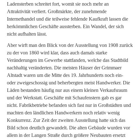
Ladensterben schreitet fort, womit sie noch mehr an
Attraktivität verliert. Großmärkte, der zunehmende
Internethandel und die teilweise fehlende Kaufkraft lassen die
herkömmlichen Geschäfte aussterben. Ein Wandel, der sich
nicht aufhalten lässt.
Aber wirft man den Blick von der Ausstellung von 1908 zurück
zu der von 1860 wird klar, dass auch damals starke
Veränderungen im Gewerbe stattfanden, welche das Stadtbild
nachhaltig veränderten. Die meisten Häuser der Grimmaer
Altstadt waren um die Mitte des 19. Jahrhunderts noch ein-
oder zweigeschossig und beherbergten meist Handwerker. Die
Läden bestanden häufig nur aus einem kleinen Verkaufsraum
und der Werkstatt. Geschäfte mit Schaufenstern gab es gar
nicht. Fabrikbetriebe befanden sich fast nur in Großstädten und
machten den ländlichen Handwerkern noch relativ wenig
Konkurrenz. Zur Zeit der zweiten Ausstellung hatte sich das
Bild schon deutlich gewandelt. Die alten Gebäude wurden vor
allem in der Langen Straße durch größere Neubauten ersetzt