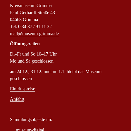
Kreismuseum Grimma
Paul-Gerhardt-Straße 43
04668 Grimma
Tel. 0 34 37 / 91 11 32
mail@museum-grimma.de
Öffnungszeiten
Di–Fr und So 10–17 Uhr
Mo und Sa geschlossen
am 24.12., 31.12. und am 1.1. bleibt das Museum
geschlossen
Eintrittspreise
Anfahrt
Sammlungsobjekte im:
museum-digital